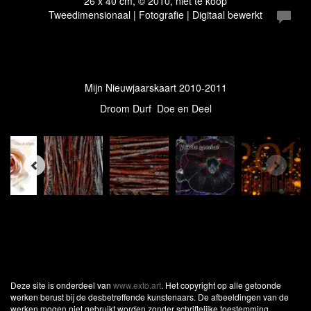
26 x 40 cm, © 2010, niet te koop
Tweedimensionaal | Fotografie | Digitaal bewerkt
Mijn Nieuwjaarskaart 2010-2011
Droom Durf Doe en Deel
Deze site is onderdeel van
www.exto.art
. Het copyright op alle getoonde
werken berust bij de desbetreffende kunstenaars. De afbeeldingen van de
werken mogen niet gebruikt worden zonder schriftelijke toestemming.