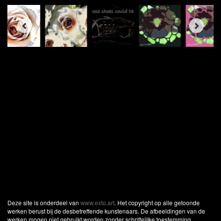
Deze site is onderdeel van
www.exto.art
. Het copyright op alle getoonde
werken berust bij de desbetreffende kunstenaars. De afbeeldingen van de
werken mogen niet gebruikt worden zonder schriftelijke toestemming.