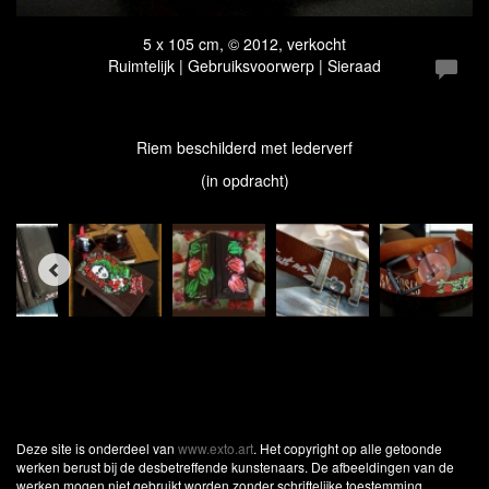
5 x 105 cm, © 2012, verkocht
Ruimtelijk | Gebruiksvoorwerp | Sieraad
Riem beschilderd met lederverf
(in opdracht)
Deze site is onderdeel van
www.exto.art
. Het copyright op alle getoonde
werken berust bij de desbetreffende kunstenaars. De afbeeldingen van de
werken mogen niet gebruikt worden zonder schriftelijke toestemming.