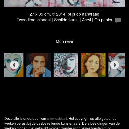
27 x 35 cm, © 2014, prijs op aanvraag
Tweedimensionaal | Schilderkunst | Acryl | Op papier
Mon rêve
Deze site is onderdeel van
www.exto.art
. Het copyright op alle getoonde
werken berust bij de desbetreffende kunstenaars. De afbeeldingen van de
werken mogen niet gebruikt worden zonder schriftelijke toestemming.