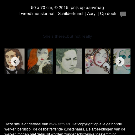
50 x 70 cm, © 2015, prijs op aanvraag
Tweedimensionaal | Schilderkunst | Acryl | Op doek
She's there..but not really
Deze site is onderdeel van
www.exto.art
. Het copyright op alle getoonde
werken berust bij de desbetreffende kunstenaars. De afbeeldingen van de
werken mogen niet gebruikt worden zonder schriftelijke toestemming.