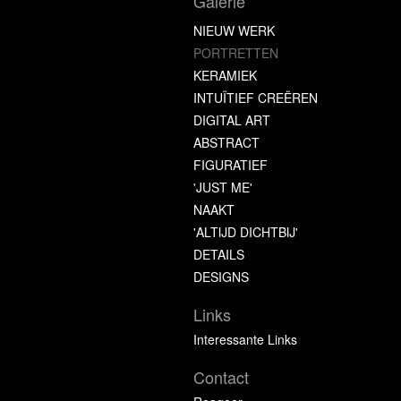
Galerie
NIEUW WERK
PORTRETTEN
KERAMIEK
INTUÏTIEF CREËREN
DIGITAL ART
ABSTRACT
FIGURATIEF
'JUST ME'
NAAKT
'ALTIJD DICHTBIJ'
DETAILS
DESIGNS
Links
Interessante Links
Contact