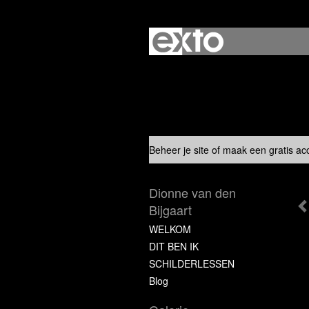
Beheer je site
of
maak een gratis ac
Dionne van den
Bijgaart
WELKOM
DIT BEN IK
SCHILDERLESSEN
Blog