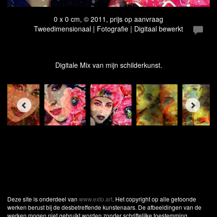
0 x 0 cm, © 2011, prijs op aanvraag
Tweedimensionaal | Fotografie | Digitaal bewerkt
Digitale Mix van mijn schilderkunst.
Deze site is onderdeel van
www.exto.art
. Het copyright op alle getoonde
werken berust bij de desbetreffende kunstenaars. De afbeeldingen van de
werken mogen niet gebruikt worden zonder schriftelijke toestemming.