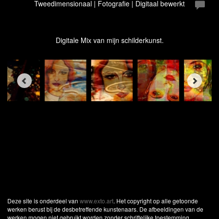
Tweedimensionaal | Fotografie | Digitaal bewerkt
Digitale Mix van mijn schilderkunst.
Deze site is onderdeel van
www.exto.art
. Het copyright op alle getoonde
werken berust bij de desbetreffende kunstenaars. De afbeeldingen van de
werken mogen niet gebruikt worden zonder schriftelijke toestemming.