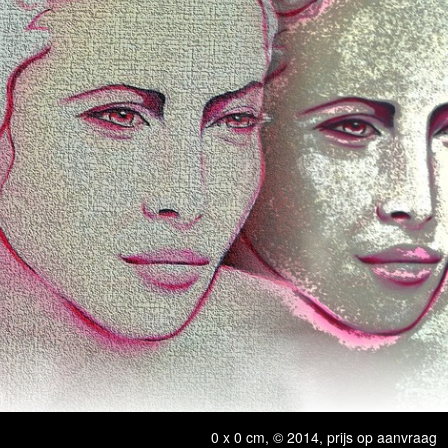
0 x 0 cm, © 2014, prijs op aanvraag