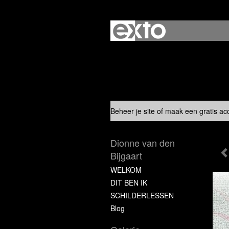
Beheer je site
of
maak een gratis ac
Dionne van den
Bijgaart
WELKOM
DIT BEN IK
SCHILDERLESSEN
Blog