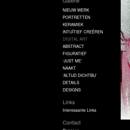
Galerie
NIEUW WERK
PORTRETTEN
KERAMIEK
INTUÏTIEF CREËREN
DIGITAL ART
ABSTRACT
FIGURATIEF
'JUST ME'
NAAKT
'ALTIJD DICHTBIJ'
DETAILS
DESIGNS
Links
Interessante Links
Contact