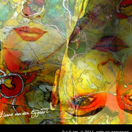
0 x 0 cm, © 2011, prijs op aanvraag