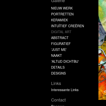
Galerie
NIEUW WERK
PORTRETTEN
KERAMIEK
INTUÏTIEF CREËREN
DIGITAL ART
ABSTRACT
FIGURATIEF
'JUST ME'
NAAKT
'ALTIJD DICHTBIJ'
DETAILS
DESIGNS
Links
Interessante Links
Contact