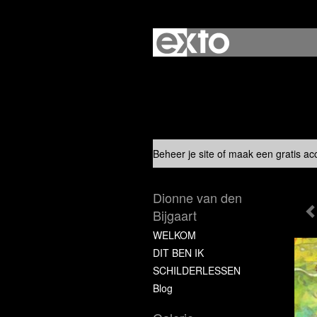
Beheer je site
of
maak een gratis ac
Dionne van den
Bijgaart
WELKOM
DIT BEN IK
SCHILDERLESSEN
Blog