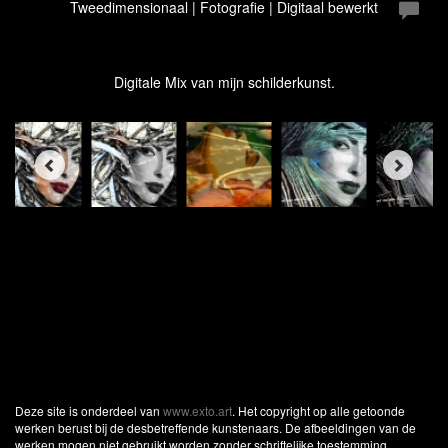
Tweedimensionaal | Fotografie | Digitaal bewerkt
Digitale Mix van mijn schilderkunst.
Deze site is onderdeel van
www.exto.art
. Het copyright op alle getoonde
werken berust bij de desbetreffende kunstenaars. De afbeeldingen van de
werken mogen niet gebruikt worden zonder schriftelijke toestemming.