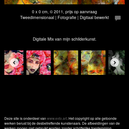
0 x 0 cm, © 2011, prijs op aanvraag
Tweedimensionaal | Fotografie | Digitaal bewerkt
Digitale Mix van mijn schilderkunst.
Deze site is onderdeel van
www.exto.art
. Het copyright op alle getoonde
werken berust bij de desbetreffende kunstenaars. De afbeeldingen van de
werken mogen niet gebruikt worden zonder schriftelijke toestemming.